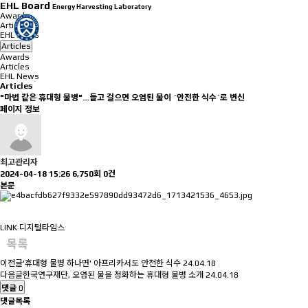
EHL Board
Energy Harvesting Laboratory
Awards
Articles
EHL News
Articles
Awards
Articles
EHL News
Articles
"마법 같은 휴대형 물병"…들고 걸으면 오염된 물이 `안전한 식수`로 변신
페이지 정보
최고관리자
2024-04-18 15:26
6,750회
0건
본문
LINK
디지털타임스
목록
이전글
'휴대형 물병 하나면' 아프리카서도 안전한 식수
24.04.18
다음글
한국연구재단, 오염된 물을 정화하는 휴대형 물병 소개
24.04.18
댓글
0
댓글목록